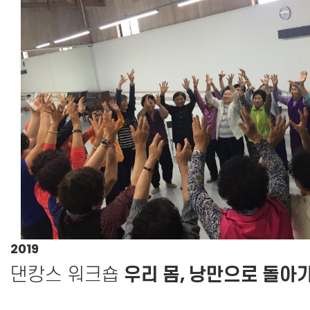
Previous
2019
댄캉스 워크숍
우리 몸, 낭만으로 돌아