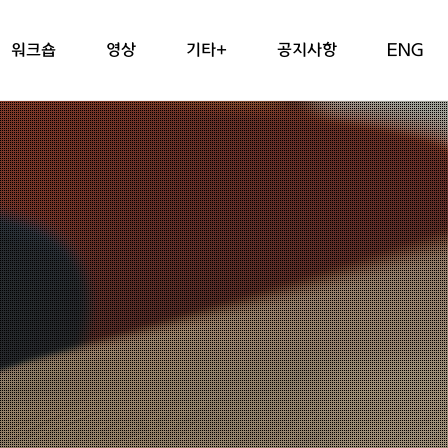
워크숍
영상
기타+
공지사항
ENG