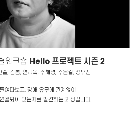
술워크숍
Hello 프로젝트 시즌 2
솔, 김봄, 연리목, 주혜영, 주은길, 정유진
 들여다보고, 장애 유무에 관계없이
 연결되어 있는지를 발견하는 과정입니다.