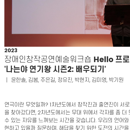
2023
장애인창작공연예술워크숍
Hello 프
'나는야 연기왕 시즌2: 배우되기'
｜
윤한솔, 김봄, 주은길, 정유진, 박현지, 김미영, 박기원
연극이란 무엇일까? 1차년도에서 창작진과 출연진이 서로를
을 찾아갔다면, 2차년도에서는 무대 위에서 각자를 좀 더 
수 있는 자유를 느껴보는 시간을 갖습니다. 우리의 언어와
현하고 있을까 질문하며, 해답을 찾기 위한 도전의 시간을