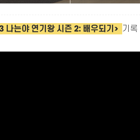
23 나는야 연기왕 시즌 2: 배우되기>
기록 