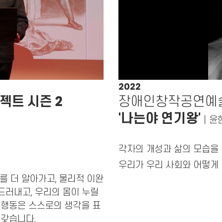
2022
로젝트 시즌 2
장애인창작공연예
'나는야 연기왕'
｜
윤한
각자의 개성과 삶의 모습을
우리가 우리 사회와 어떻게
 더 알아가고, 물리적 이완
드러내고, 우리의 몸이 누릴
 행동은 스스로의 생각을 표
 갖습니다.