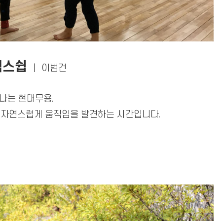
렉스쉽
｜
이범건
나는 현대무용.
, 자연스럽게 움직임을 발견하는 시간입니다.