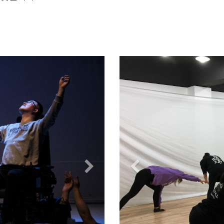
Next
Previous