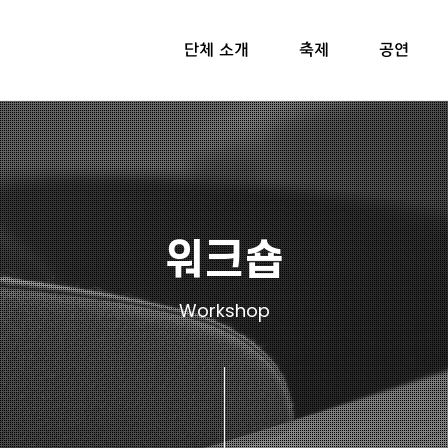
단체 소개
축제
공연
워크숍
Workshop